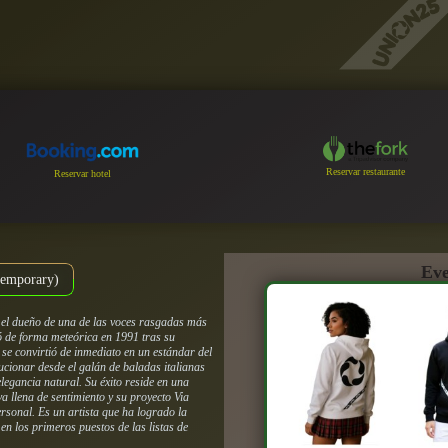
Reservar restaurante
Reservar hotel
Eve
ntemporary)
 el dueño de una de las voces rasgadas más
ó de forma meteórica en 1991 tras su
se convirtió de inmediato en un estándar del
cionar desde el galán de baladas italianas
legancia natural. Su éxito reside en una
va llena de sentimiento y su proyecto
Via
personal. Es un artista que ha logrado la
en los primeros puestos de las listas de