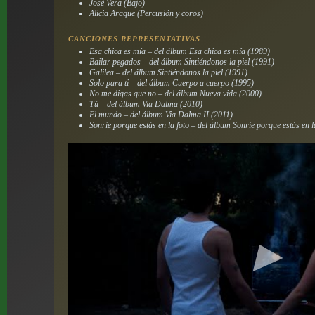
José Vera (Bajo)
Alicia Araque (Percusión y coros)
CANCIONES REPRESENTATIVAS
Esa chica es mía – del álbum Esa chica es mía (1989)
Bailar pegados – del álbum Sintiéndonos la piel (1991)
Galilea – del álbum Sintiéndonos la piel (1991)
Solo para ti – del álbum Cuerpo a cuerpo (1995)
No me digas que no – del álbum Nueva vida (2000)
Tú – del álbum Via Dalma (2010)
El mundo – del álbum Via Dalma II (2011)
Sonríe porque estás en la foto – del álbum Sonríe porque estás en l