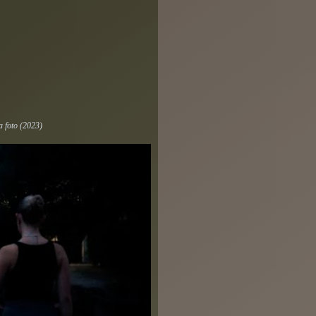
a foto (2023)