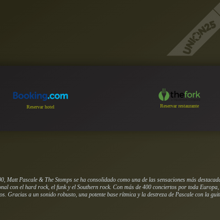
Reservar restaurante
Reservar hotel
2000, Matt Pascale & The Stomps se ha consolidado como una de las sensaciones más destacada
onal con el hard rock, el funk y el Southern rock. Con más de 400 conciertos por toda Europa,
eos. Gracias a un sonido robusto, una potente base rítmica y la destreza de Pascale con la gu