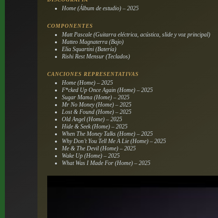
Home (Álbum de estudio) – 2025
COMPONENTES
Matt Pascale (Guitarra eléctrica, acústica, slide y voz principal)
Matteo Magnaterra (Bajo)
Elia Squartini (Batería)
Rishi Rest Mensur (Teclados)
CANCIONES REPRESENTATIVAS
Home (Home) – 2025
F*cked Up Once Again (Home) – 2025
Sugar Mama (Home) – 2025
Mr No Money (Home) – 2025
Lost & Found (Home) – 2025
Old Angel (Home) – 2025
Hide & Seek (Home) – 2025
When The Money Talks (Home) – 2025
Why Don’t You Tell Me A Lie (Home) – 2025
Me & The Devil (Home) – 2025
Wake Up (Home) – 2025
What Was I Made For (Home) – 2025