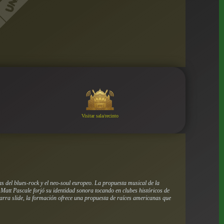
Visitar sala/recinto
s del blues-rock y el neo-soul europeo. La propuesta musical de la
 Matt Pascale forjó su identidad sonora tocando en clubes históricos de
itarra slide, la formación ofrece una propuesta de raíces americanas que