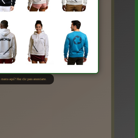
 marca aquí? Haz clic para anunciarte.