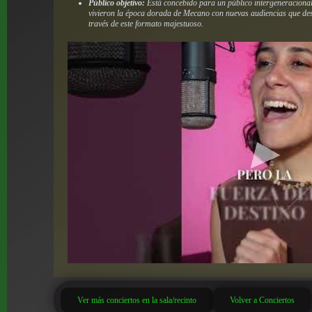
Público objetivo:
Está concebido para un público intergeneraciona
vivieron la época dorada de Mecano con nuevas audiencias que des
través de este formato majestuoso.
Ver más conciertos en la sala/recinto
Volver a Conciertos