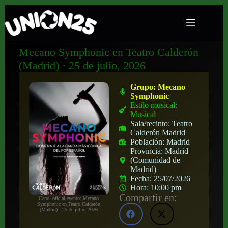
Mecano Symphonic en Teatro Calderón
(Madrid) · 25 de julio, 2026
Grupo:
Mecano
Symphonic
Estilo musical:
Musical
Sala/recinto:
Teatro
Calderón Madrid
Población:
Madrid
Provincia:
Madrid
(Comunidad de
Madrid)
Fecha:
25/07/2026
Hora:
10:00 pm
Compartir en:
Cartel oficial evento: Mecano
Symphonic en Teatro Calderón
(Madrid) · 25 de julio, 2026