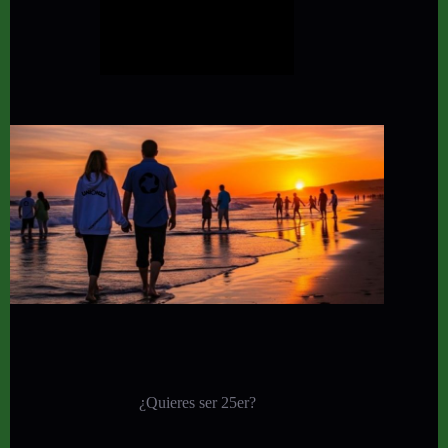
¿Quieres ser 25er?