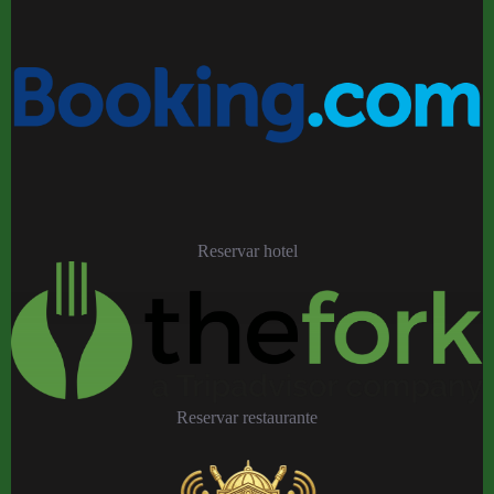
Reservar hotel
Reservar restaurante