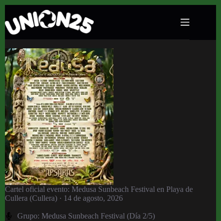
Medusa Sunbeach Festival en Playa de Cullera
(Cullera) · 14 de agosto, 2026
Cartel oficial evento: Medusa Sunbeach Festival en Playa de
Cullera (Cullera) · 14 de agosto, 2026
Grupo:
Medusa Sunbeach Festival (Día 2/5)