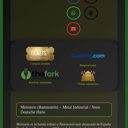
Comprar entradas
Reservar hotel
Reservar restaurante
Visitar sala/recinto
Meinstein (Rammstein) – Metal Industrial / Neue
Deutsche Härte
Meinstein es la banda tributo a Rammstein más destacada de España.