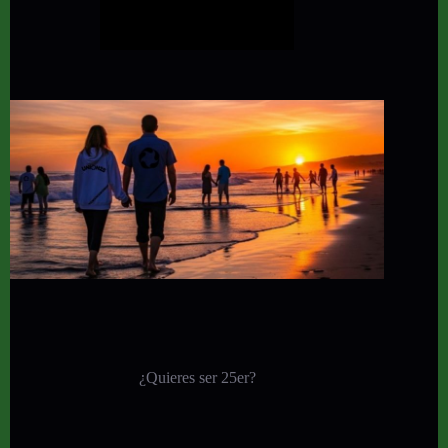
¿Quieres ser 25er?