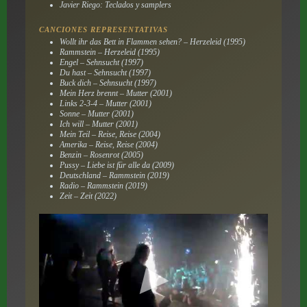
Javier Riego: Teclados y samplers
CANCIONES REPRESENTATIVAS
Wollt ihr das Bett in Flammen sehen? – Herzeleid (1995)
Rammstein – Herzeleid (1995)
Engel – Sehnsucht (1997)
Du hast – Sehnsucht (1997)
Buck dich – Sehnsucht (1997)
Mein Herz brennt – Mutter (2001)
Links 2-3-4 – Mutter (2001)
Sonne – Mutter (2001)
Ich will – Mutter (2001)
Mein Teil – Reise, Reise (2004)
Amerika – Reise, Reise (2004)
Benzin – Rosenrot (2005)
Pussy – Liebe ist für alle da (2009)
Deutschland – Rammstein (2019)
Radio – Rammstein (2019)
Zeit – Zeit (2022)