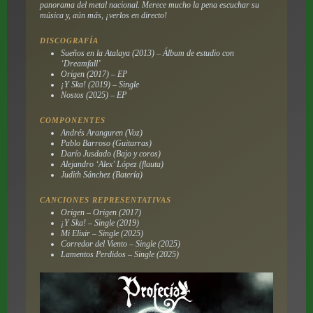
panorama del metal nacional. Merece mucho la pena escuchar su
música y, aún más, ¡verlos en directo!
DISCOGRAFÍA
Sueños en la Atalaya (2013) – Álbum de estudio con
‘Dreamfall’
Origen (2017) – EP
¡Y Ska! (2019) – Single
Nostos (2025) – EP
COMPONENTES
Andrés Aranguren (Voz)
Pablo Barroso (Guitarras)
Darío Jusdado (Bajo y coros)
Alejandro ‘Alex’ López (flauta)
Judith Sánchez (Batería)
CANCIONES REPRESENTATIVAS
Origen – Origen (2017)
¡Y Ska! – Single (2019)
Mi Elixir – Single (2025)
Corredor del Viento – Single (2025)
Lamentos Perdidos – Single (2025)