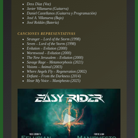
Dess Díaz (Voz)
Javier Villanueva (Guitarra)
Daniel Castellanos (Guitarra y Programación)
José A. Villanueva (Bajo)
José Roldán (Batería)
CANCIONES REPRESENTATIVAS
Stranger – Lord of the Storm (1998)
Seven – Lord of the Storm (1998)
Evilution – Evilution (2000)
Wormwood – Evilution (2000)
The New Jerusalem – Evilution (2000)
Savage Rage – Metamorphosis (2021)
Visions – Animal (2003)
Where Angels Fly – Regeneration (2002)
Defiant – From the Darkness (2014)
Hear My Voice – Maniphesto (2025)