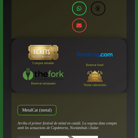
Comprar entradas
Reservar hotel
Reservar restaurante
Visitar sala/recinto
MetalCat (metal)
Arriba el primer festival de mètal en català. La segona data compta
amb les actuacions de Capdetorns, Noctämbuls i Indar.