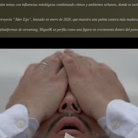
úne temas con influencias mitológicas combinando ritmos y ambientes urbanos, donde se inc
l proyecto “Alter Ego”, lanzado en enero de 2026, que muestra una paleta sonora más madura 
n plataformas de streaming, MiguelK se perfila como una figura en crecimiento dentro del pa