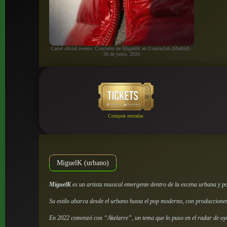
Cartel oficial evento: Concierto de MiguelK en Contraclub (Madrid) ·
26 de junio, 2026
Comprar entradas
MiguelK (urbano)
MiguelK
es un artista musical emergente dentro de la escena urbana y p
Su estilo abarca desde el urbano hasta el pop moderno, con producciones
En 2022 comenzó con “Akelarre”, un tema que lo puso en el radar de oyent