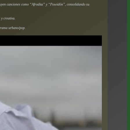
luyen canciones como “Afrodita” y “Poseidón”, consolidando su
y creativa.
norama urbano/pop.