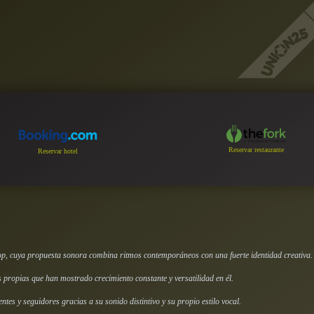
Reservar restaurante
Reservar hotel
op, cuya propuesta sonora combina ritmos contemporáneos con una fuerte identidad creativa.
 propias que han mostrado crecimiento constante y versatilidad en él.
es y seguidores gracias a su sonido distintivo y su propio estilo vocal.