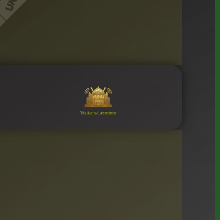
Visitar sala/recinto