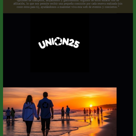
opciones de transporte, alojamiento y gastronomía. Algunos de estos enlaces son de
afiliación, lo que nos permite recibir una pequeña comisión por cada reserva realizada (sin
coste extra para ti), ayudándonos a mantener viva esta web de eventos y conciertos.”