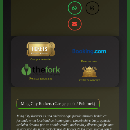
Comprar entradas
Reservar hotel
Reservar restaurante
Visitar sala/recinto
Ming City Rockers (Garage punk / Pub rock)
Ming City Rockers es una enérgica agrupación musical británica
formada en la localidad de Immingham, Lincolnshire. Su propuesta
artística destaca por un sonido crudo, acelerado y directo que fusiona
la agresión del punk rock clásico de finales de los años setenta con la