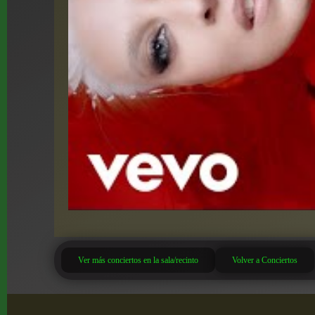
Ver más conciertos en la sala/recinto
Volver a Conciertos