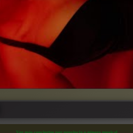
Ver más conciertos por provincia o género musical