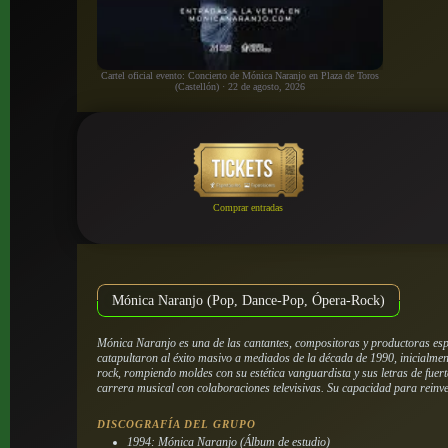
Cartel oficial evento: Concierto de Mónica Naranjo en Plaza de Toros
(Castellón) · 22 de agosto, 2026
Comprar entradas
Mónica Naranjo (Pop, Dance-Pop, Ópera-Rock)
Mónica Naranjo es una de las cantantes, compositoras y productoras esp
catapultaron al éxito masivo a mediados de la década de 1990, inicialmen
rock, rompiendo moldes con su estética vanguardista y sus letras de fuert
carrera musical con colaboraciones televisivas.
Su capacidad para reinven
DISCOGRAFÍA DEL GRUPO
1994: Mónica Naranjo (Álbum de estudio)