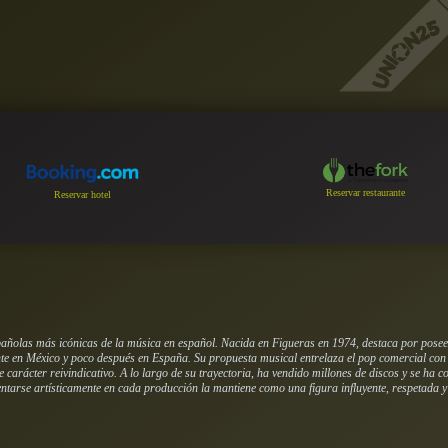
Reservar restaurante
Reservar hotel
añolas más icónicas de la música en español. Nacida en Figueras en 1974, destaca por posee
te en México y poco después en España. Su propuesta musical entrelaza el pop comercial con l
e carácter reivindicativo. A lo largo de su trayectoria, ha vendido millones de discos y se ha 
tarse artísticamente en cada producción la mantiene como una figura influyente, respetada y