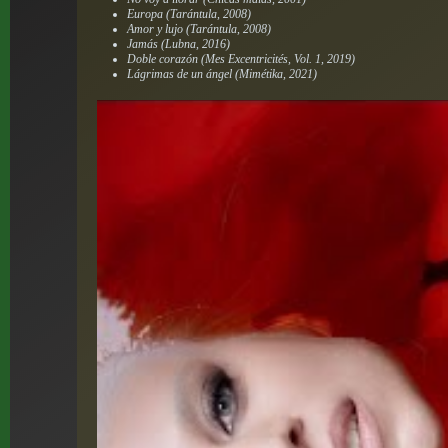
Europa (Tarántula, 2008)
Amor y lujo (Tarántula, 2008)
Jamás (Lubna, 2016)
Doble corazón (Mes Excentricités, Vol. 1, 2019)
Lágrimas de un ángel (Mimétika, 2021)