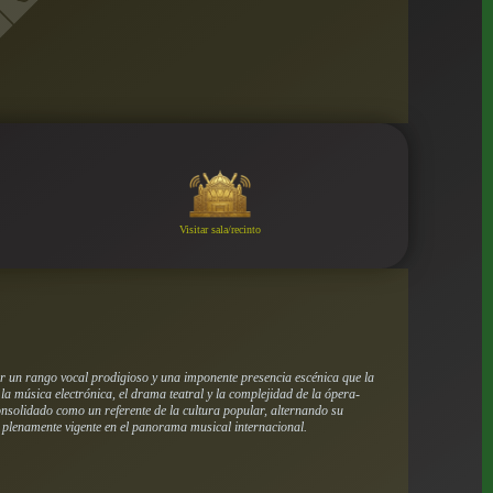
Visitar sala/recinto
r un rango vocal prodigioso y una imponente presencia escénica que la
a música electrónica, el drama teatral y la complejidad de la ópera-
consolidado como un referente de la cultura popular, alternando su
 plenamente vigente en el panorama musical internacional.