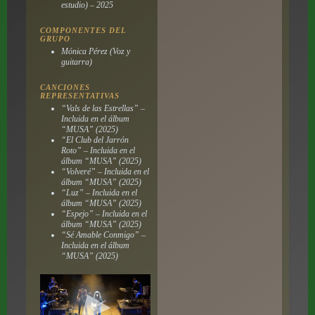
estudio) – 2025
COMPONENTES DEL
GRUPO
Mónica Pérez (Voz y
guitarra)
CANCIONES
REPRESENTATIVAS
“Vals de las Estrellas” –
Incluida en el álbum
“MUSA” (2025)
“El Club del Jarrón
Roto” – Incluida en el
álbum “MUSA” (2025)
“Volveré” – Incluida en el
álbum “MUSA” (2025)
“Luz” – Incluida en el
álbum “MUSA” (2025)
“Espejo” – Incluida en el
álbum “MUSA” (2025)
“Sé Amable Conmigo” –
Incluida en el álbum
“MUSA” (2025)