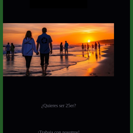
¿Quieres ser 25er?
¡
Trabaja con nosotros!