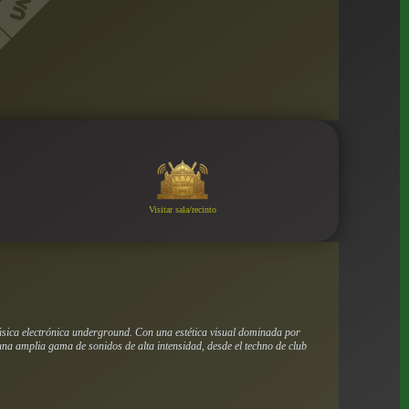
Visitar sala/recinto
música electrónica underground. Con una estética visual dominada por
r una amplia gama de sonidos de alta intensidad, desde el techno de club