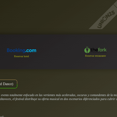
Reservar restaurante
Reservar hotel
rd Dance)
 evento totalmente enfocado en las vertientes más aceleradas, oscuras y contundentes de la 
altavoces, el festival distribuye su oferta musical en dos escenarios diferenciados para cubri