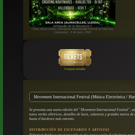
Cartel oficial evento: Movement International Festival en Sala Arca
(Almaceles) · 6 de junio, 2026
Comprar entradas
Movement Internacional Festival (Música Electrónica / Ha
Se presenta una nueva edición del “Movement Internacional Festival”, un
tonos verdes eléctricos, destellos de luces, calaveras y grandes muros de 
hasta el hardcore más extremo.
DISTRIBUCIÓN DE ESCENARIOS Y ARTISTAS