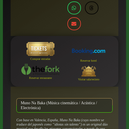
Comprar entradas
Reservar hotel
Reservar restaurante
Visitar sala/recinto
Muno Na Baka (Música cinemática / Acústica /
Electrónica)
Con base en Valencia, España, Muno Na Baka (cuyo nombre se
traduce del japonés como “idiotas sin talento”) es un original dúo
musical que desafía las etiquetas convencionales a través de una