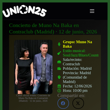
Concierto de Muno Na Baka en
Contraclub (Madrid) · 12 de junio, 2026
Grupo:
Muno Na
Baka
Estilo musical:
Soul/Jazz/Blues/Country
Sala/recinto:
Contraclub
Población:
Madrid
Provincia:
Madrid
(Comunidad de
Madrid)
Fecha:
12/06/2026
Hora:
10:00 pm
Compartir en:
Cartel oficial evento: Concierto de
Muno Na Baka en Contraclub
(Madrid) · 12 de junio, 2026