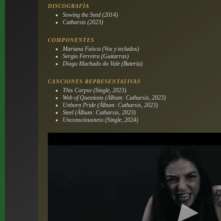
DISCOGRAFÍA
Sowing the Seed (2014)
Catharsis (2023)
COMPONENTES
Mariana Faísca (Voz y teclados)
Sergio Ferreira (Guitarras)
Diogo Machado do Vale (Batería)
CANCIONES REPRESENTATIVAS
This Corpse (Single, 2023)
Web of Questions (Álbum: Catharsis, 2023)
Unborn Pride (Álbum: Catharsis, 2023)
Steel (Álbum: Catharsis, 2023)
Unconsciousness (Single, 2024)