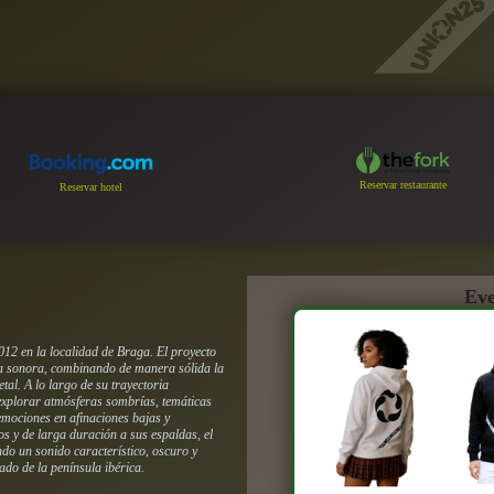
Reservar restaurante
Reservar hotel
Eve
12 en la localidad de Braga. El proyecto
a sonora, combinando de manera sólida la
tal. A lo largo de su trayectoria
 explorar atmósferas sombrías, temáticas
emociones en afinaciones bajas y
s y de larga duración a sus espaldas, el
do un sonido característico, oscuro y
ado de la península ibérica.