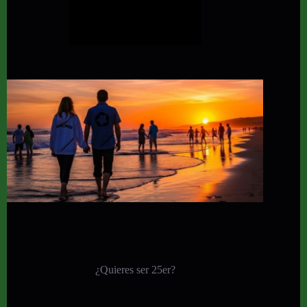
¿Quieres ser 25er?