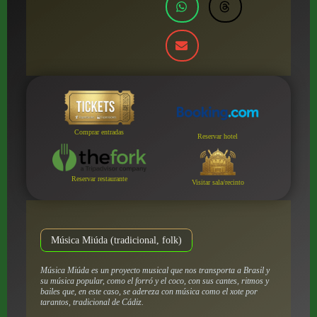
Comprar entradas
Reservar hotel
Reservar restaurante
Visitar sala/recinto
Música Miúda (tradicional, folk)
Música Miúda es un proyecto musical que nos transporta a Brasil y
su música popular, como el forró y el coco, con sus cantes, ritmos y
bailes que, en este caso, se adereza con música como el xote por
tarantos, tradicional de Cádiz.