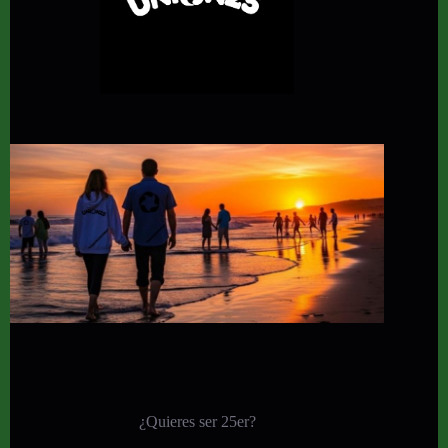
¿Quieres ser 25er?