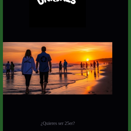
¿Quieres ser 25er?