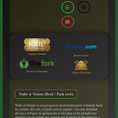
Comprar entradas
Reservar hotel
Reservar restaurante
Visitar sala/recinto
Nadie al Volante (Rock / Punk rock)
Nadie al Volante es una propuesta musical emergente orientada hacia
los sonidos del rock y el punk rock en español. Con una identidad
directa y enérgica, la agrupación se introdujo en las plataformas
digitales con un sonido que apuesta por la fuerza de las guitarras y