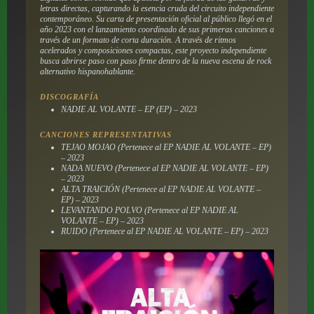
letras directas, capturando la esencia cruda del circuito independiente
contemporáneo. Su carta de presentación oficial al público llegó en el
año 2023 con el lanzamiento coordinado de sus primeras canciones a
través de un formato de corta duración. A través de ritmos
acelerados y composiciones compactas, este proyecto independiente
busca abrirse paso con paso firme dentro de la nueva escena de rock
alternativo hispanohablante.
DISCOGRAFÍA
NADIE AL VOLANTE – EP (EP) – 2023
CANCIONES REPRESENTATIVAS
TEJAO MOJAO (Pertenece al EP NADIE AL VOLANTE – EP)
– 2023
NADA NUEVO (Pertenece al EP NADIE AL VOLANTE – EP)
– 2023
ALTA TRAICIÓN (Pertenece al EP NADIE AL VOLANTE –
EP) – 2023
LEVANTANDO POLVO (Pertenece al EP NADIE AL
VOLANTE – EP) – 2023
RUIDO (Pertenece al EP NADIE AL VOLANTE – EP) – 2023