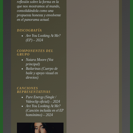
reflexión sobre la forma en la
que nos mostramos al mundo,
consolidándola como una
propuesta honesta y envolvente
en el panorama actual.
DISCOGRAFÍA
Are You Looking At Me?
(EP) – 2024
COMPONENTES DEL
GRUPO
Naiara Moore (Voz
principal)
Bailarinas (Cuerpo de
baile y apoyo visual en
directos)
CANCIONES
REPRESENTATIVAS
Pure Energy (Single /
Videoclip oficial) – 2024
Are You Looking At Me?
(Canción incluida en el EP
homónimo) – 2024