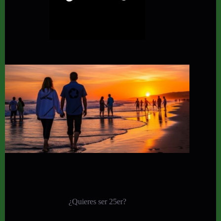
¿Quieres ser 25er?