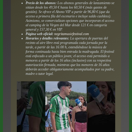
Precio de los abonos:
Los abonos generales de lanzamiento se
sitúan desde los 49,50 € hasta los 60,50 € (más gastos de
gestión). Se ofrece el Abono VIP a partir de 96,80 € (que da
acceso a primera fila del escenario e incluye saldo
cashless
).
Asimismo, se comercializan opciones que incorporan el acceso
al camping de la Virgen del Mar desde 121 € en categoría
general y 157,30 € en VIP.
Página web oficial:
negritamusicfestival.com
Horarios y detalles relevantes:
La apertura de puertas del
recinto al aire libre está programada cada jornada por la
tarde, a partir de las 16:00 h, extendiéndose la música de
forma continuada hasta bien entrada la madrugada. El festival
está enfocado a un público joven; el acceso está permitido a
menores a partir de los 16 años (inclusive) con su respectiva
autorización firmada, mientras que los menores de 16 años
deberán acceder obligatoriamente acompañados por su padre,
madre o tutor legal.