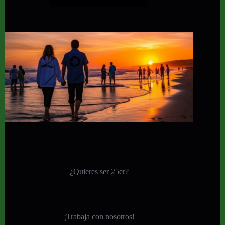
¿Quieres ser 25er?
¡
Trabaja con nosotros!