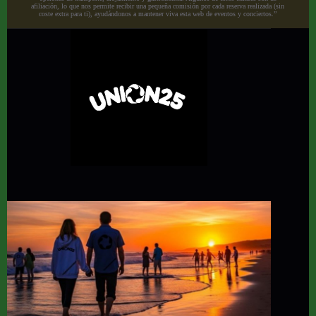
afiliación, lo que nos permite recibir una pequeña comisión por cada reserva realizada (sin
coste extra para ti), ayudándonos a mantener viva esta web de eventos y conciertos.”