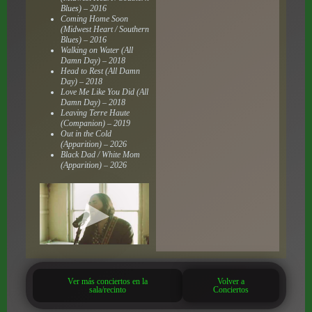
Blues) – 2016
Coming Home Soon
(Midwest Heart / Southern
Blues) – 2016
Walking on Water (All
Damn Day) – 2018
Head to Rest (All Damn
Day) – 2018
Love Me Like You Did (All
Damn Day) – 2018
Leaving Terre Haute
(Companion) – 2019
Out in the Cold
(Apparition) – 2026
Black Dad / White Mom
(Apparition) – 2026
Ver más conciertos en la
Volver a
sala/recinto
Conciertos