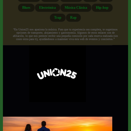
Blues
Electrónica
Música Clásica
Hip-hop
Trap
Rap
“En Union25 nos apasiona la música. Para que tu experiencia sea completa, te sugerimos
opciones de transporte, alojamiento y gastronomía. Algunos de estos enlaces son de
afiliación, lo que nos permite recibir una pequeña comisión por cada reserva realizada (sin
coste extra para ti), ayudándonos a mantener viva esta web de eventos y conciertos.”