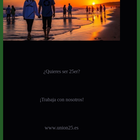
¿Quieres ser 25er?
¡
Trabaja con nosotros!
www.union25.es