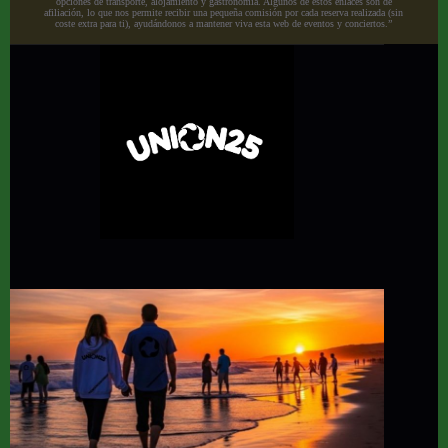
opciones de transporte, alojamiento y gastronomía. Algunos de estos enlaces son de
afiliación, lo que nos permite recibir una pequeña comisión por cada reserva realizada (sin
coste extra para ti), ayudándonos a mantener viva esta web de eventos y conciertos.”