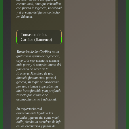
escena local, sino que reivindica
con fuerza la vigencia, la calidad
y el arraigo del flamenco hecho
en Valencia.
Tomasico de los
Cariños (flamenco)
Tomasico de los Cariños
es un
guitarrista gitano de referencia,
cuyo arte representa la esencia
más pura y el compás innato del
flamenco de Jerez de la
Frontera. Miembro de una
dinastía fundamental para el
género, su toque se caracteriza
por una rítmica impecable, un
aire inconfundible y un profundo
respeto por el toque de
acompañamiento tradicional.
Su trayectoria está
estrechamente ligada a las
grandes figuras del cante y del
baile, siendo un escudero de lujo
en los escenarios y peñas de