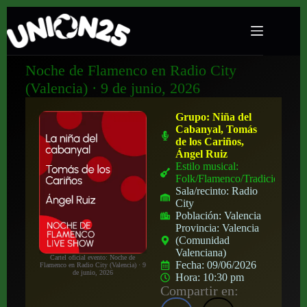
Noche de Flamenco en Radio City
(Valencia) · 9 de junio, 2026
Grupo:
Niña del
Cabanyal, Tomás
de los Cariños,
Ángel Ruiz
Estilo musical:
Folk/Flamenco/Tradicional
Sala/recinto:
Radio
City
Población:
Valencia
Provincia:
Valencia
(Comunidad
Valenciana)
Cartel oficial evento: Noche de
Fecha:
09/06/2026
Flamenco en Radio City (Valencia) · 9
de junio, 2026
Hora:
10:30 pm
Compartir en: