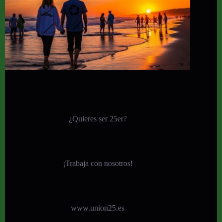
¿Quieres ser 25er?
¡
Trabaja con nosotros!
www.union25.es