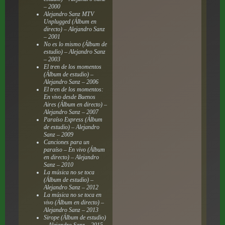
– 2000
Alejandro Sanz MTV
Unplugged (Álbum en
directo) – Alejandro Sanz
– 2001
No es lo mismo (Álbum de
estudio) – Alejandro Sanz
– 2003
El tren de los momentos
(Álbum de estudio) –
Alejandro Sanz – 2006
El tren de los momentos:
En vivo desde Buenos
Aires (Álbum en directo) –
Alejandro Sanz – 2007
Paraíso Express (Álbum
de estudio) – Alejandro
Sanz – 2009
Canciones para un
paraíso – En vivo (Álbum
en directo) – Alejandro
Sanz – 2010
La música no se toca
(Álbum de estudio) –
Alejandro Sanz – 2012
La música no se toca en
vivo (Álbum en directo) –
Alejandro Sanz – 2013
Sirope (Álbum de estudio)
– Alejandro Sanz – 2015