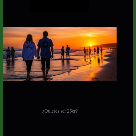
¿Quieres ser 25er?