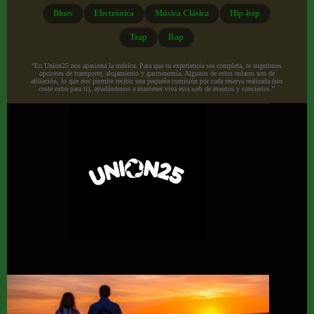
Blues
Electrónica
Música Clásica
Hip-hop
Trap
Rap
“En Union25 nos apasiona la música. Para que tu experiencia sea completa, te sugerimos
opciones de transporte, alojamiento y gastronomía. Algunos de estos enlaces son de
afiliación, lo que nos permite recibir una pequeña comisión por cada reserva realizada (sin
coste extra para ti), ayudándonos a mantener viva esta web de eventos y conciertos.”