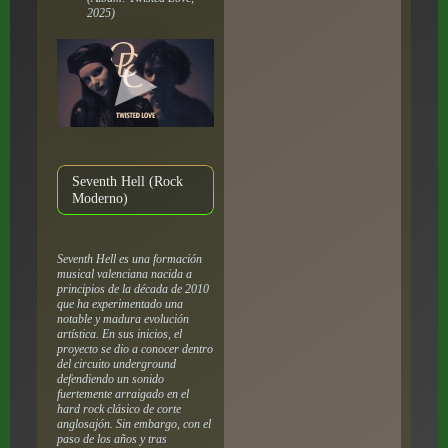
2025)
Seventh Hell (Rock
Moderno)
Seventh Hell es una formación
musical valenciana nacida a
principios de la década de 2010
que ha experimentado una
notable y madura evolución
artística. En sus inicios, el
proyecto se dio a conocer dentro
del circuito underground
defendiendo un sonido
fuertemente arraigado en el
hard rock clásico de corte
anglosajón. Sin embargo, con el
paso de los años y tras