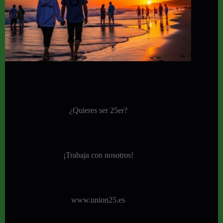
¿Quieres ser 25er?
¡
Trabaja con nosotros!
www.union25.es