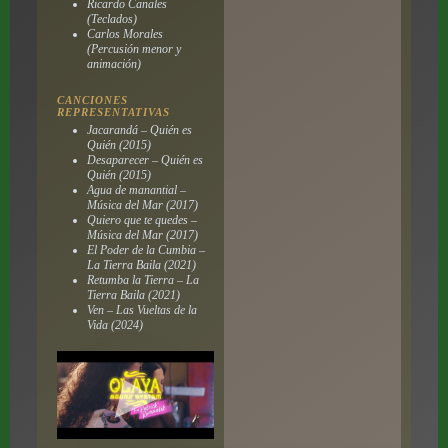
Ricardo Canales
(Teclados)
Carlos Morales
(Percusión menor y
animación)
CANCIONES
REPRESENTATIVAS
Jacarandá – Quién es
Quién (2015)
Desaparecer – Quién es
Quién (2015)
Agua de manantial –
Música del Mar (2017)
Quiero que te quedes –
Música del Mar (2017)
El Poder de la Cumbia –
La Tierra Baila (2021)
Retumba la Tierra – La
Tierra Baila (2021)
Ven – Las Vueltas de la
Vida (2024)