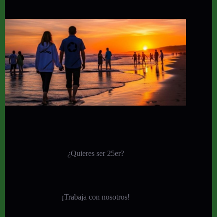
¿Quieres ser 25er?
¡
Trabaja con nosotros!