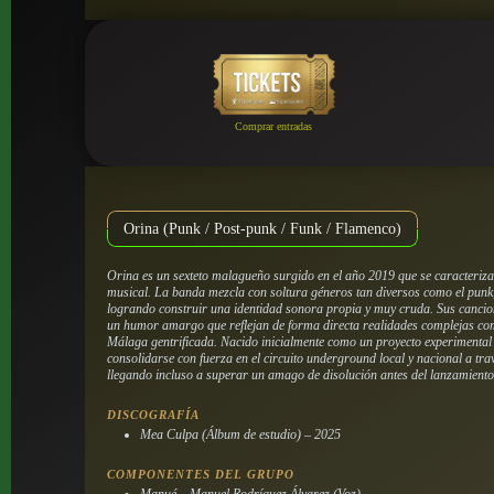
Comprar entradas
Orina (Punk / Post-punk / Funk / Flamenco)
Orina es un sexteto malagueño surgido en el año 2019 que se caracteriz
musical. La banda mezcla con soltura géneros tan diversos como el punk, 
logrando construir una identidad sonora propia y muy cruda. Sus cancio
un humor amargo que reflejan de forma directa realidades complejas com
Málaga gentrificada. Nacido inicialmente como un proyecto experimental 
consolidarse con fuerza en el circuito underground local y nacional a trav
llegando incluso a superar un amago de disolución antes del lanzamient
DISCOGRAFÍA
Mea Culpa
(Álbum de estudio) – 2025
COMPONENTES DEL GRUPO