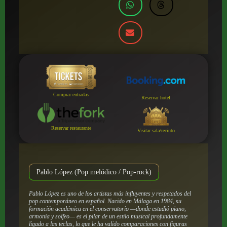
Comprar entradas
Reservar hotel
Reservar restaurante
Visitar sala/recinto
Pablo López (Pop melódico / Pop-rock)
Pablo López es uno de los artistas más influyentes y respetados del
pop contemporáneo en español. Nacido en Málaga en 1984, su
formación académica en el conservatorio —donde estudió piano,
armonía y solfeo— es el pilar de un estilo musical profundamente
ligado a las teclas, lo que le ha valido comparaciones con figuras