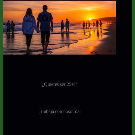
¿Quieres ser 25er?
¡
Trabaja con nosotros!