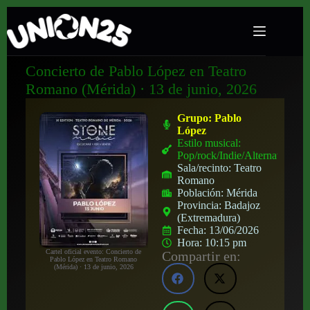
Concierto de Pablo López en Teatro
Romano (Mérida) · 13 de junio, 2026
Grupo:
Pablo
López
Estilo musical:
Pop/rock/Indie/Alternativo
Sala/recinto:
Teatro
Romano
Población:
Mérida
Provincia:
Badajoz
(Extremadura)
Fecha:
13/06/2026
Hora:
10:15 pm
Cartel oficial evento: Concierto de
Compartir en:
Pablo López en Teatro Romano
(Mérida) · 13 de junio, 2026