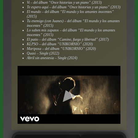
Vi – del álbum “Once historias y un piano” (2013)
Te espero aquí – del álbum “Once historias y un piano” (2013)
El mundo – del álbum “El mundo y los amantes inocentes”
(2015)
Tu enemigo (con Juanes) – del álbum “El mundo y los amantes
inocentes” (2015)
Lo saben mis zapatos – del álbum “El mundo y los amantes
inocentes” (2015)
El patio – del álbum “Camino, fuego y libertad” (2017)
KLPSO – del álbum “UNIKORNIO” (2020)
Mariposa – del álbum “UNIKORNIO” (2020)
Quasi – Single (2022)
Abril sin anestesia – Single (2024)