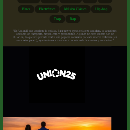
Blues
Electrónica
Música Clásica
Hip-hop
Trap
Rap
“En Union25 nos apasiona la música. Para que tu experiencia sea completa, te sugerimos
opciones de transporte, alojamiento y gastronomía. Algunos de estos enlaces son de
afiliación, lo que nos permite recibir una pequeña comisión por cada reserva realizada (sin
coste extra para ti), ayudándonos a mantener viva esta web de eventos y conciertos.”