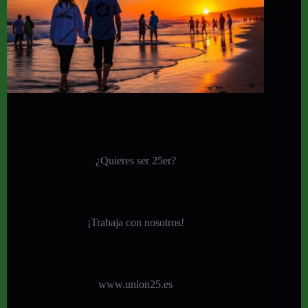
¿Quieres ser 25er?
¡
Trabaja con nosotros!
www.union25.es