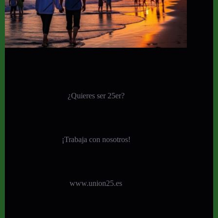
¿Quieres ser 25er?
¡
Trabaja con nosotros!
www.union25.es