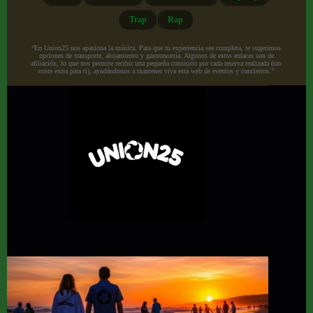
Trap
Rap
“En Union25 nos apasiona la música. Para que tu experiencia sea completa, te sugerimos
opciones de transporte, alojamiento y gastronomía. Algunos de estos enlaces son de
afiliación, lo que nos permite recibir una pequeña comisión por cada reserva realizada (sin
coste extra para ti), ayudándonos a mantener viva esta web de eventos y conciertos.”