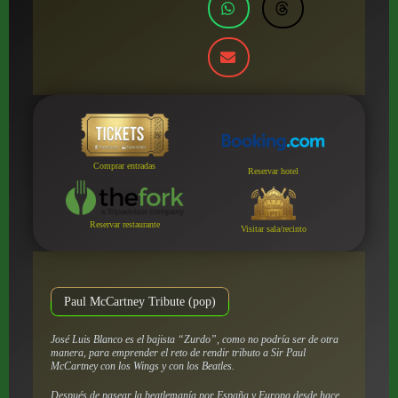
Comprar entradas
Reservar hotel
Reservar restaurante
Visitar sala/recinto
Paul McCartney Tribute (pop)
José Luis Blanco es el bajista “Zurdo”, como no podría ser de otra
manera, para emprender el reto de rendir tributo a Sir Paul
McCartney con los Wings y con los Beatles.
Después de pasear la beatlemanía por España y Europa desde hace