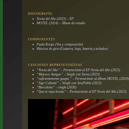
DISCOGRAFÍA
Novia del Año (2023) – EP
MOTEL (2024) – Álbum de estudio
COMPONENTES
Paula Koops (Voz y composición)
Músicos de gira (Guitarra, bajo, batería y teclados)
CANCIONES REPRESENTATIVAS
“Novia del Año” – Perteneciente al EP
Novia del Año
(2023)
“Mejores Amigos” – Single con Yarea (2023)
“suficientemente guapa.” – Perteneciente al álbum
MOTEL
(2024)
“Sigo Caliente” – Single con JavyPablo (2023)
“Barcelona” – single (2026)
“Que te vaya bonito” – Perteneciente al EP
Novia del Año
(2023)