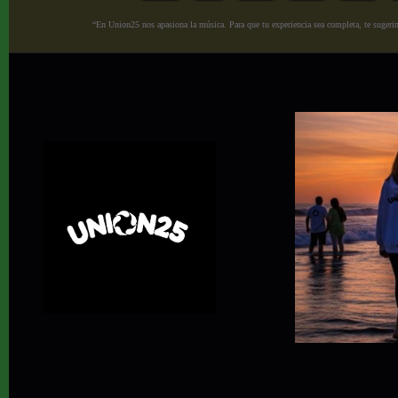
“En Union25 nos apasiona la música. Para que tu experiencia sea completa, te sugerimo