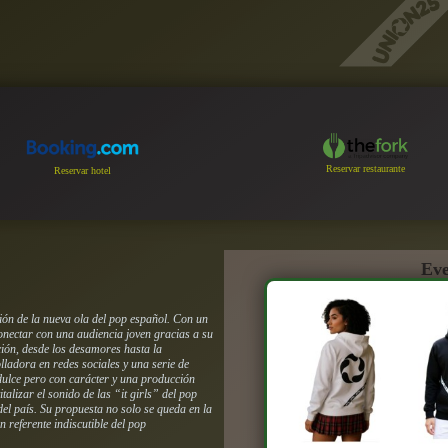
Reservar restaurante
Reservar hotel
Eve
ión de la nueva ola del pop español. Con un
onectar con una audiencia joven gracias a su
ación, desde los desamores hasta la
ladora en redes sociales y una serie de
 dulce pero con carácter y una producción
alizar el sonido de las “it girls” del pop
 del país. Su propuesta no solo se queda en la
 referente indiscutible del pop