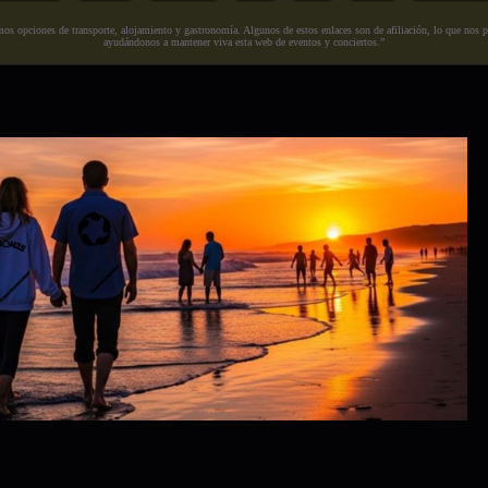
s opciones de transporte, alojamiento y gastronomía. Algunos de estos enlaces son de afiliación, lo que nos perm
ayudándonos a mantener viva esta web de eventos y conciertos.”