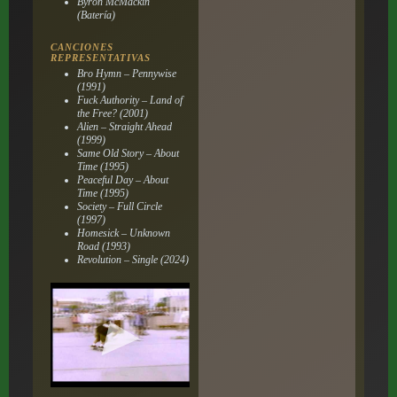
Byron McMackin
(Batería)
CANCIONES
REPRESENTATIVAS
Bro Hymn – Pennywise
(1991)
Fuck Authority – Land of
the Free? (2001)
Alien – Straight Ahead
(1999)
Same Old Story – About
Time (1995)
Peaceful Day – About
Time (1995)
Society – Full Circle
(1997)
Homesick – Unknown
Road (1993)
Revolution – Single (2024)