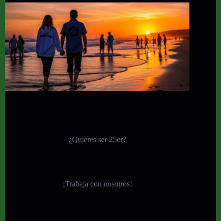
¿Quieres ser 25er?
¡
Trabaja con nosotros!