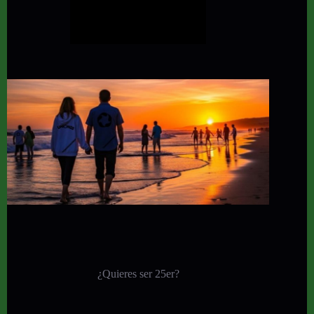
¿Quieres ser 25er?