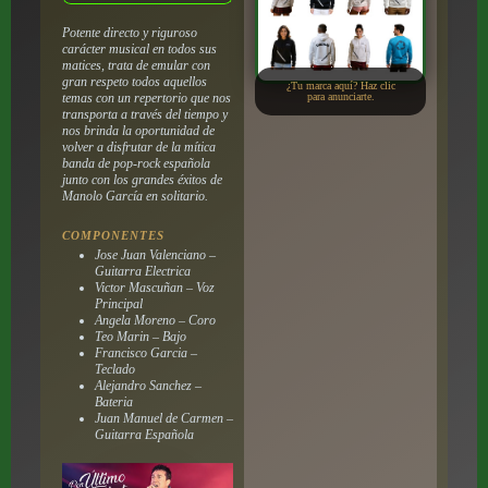
Potente directo y riguroso
carácter musical en todos sus
matices, trata de emular con
gran respeto todos aquellos
¿Tu marca aquí? Haz clic
temas con un repertorio que nos
para anunciarte.
transporta a través del tiempo y
nos brinda la oportunidad de
volver a disfrutar de la mítica
banda de pop-rock española
junto con los grandes éxitos de
Manolo García en solitario.
COMPONENTES
Jose Juan Valenciano –
Guitarra Electrica
Victor Mascuñan – Voz
Principal
Angela Moreno – Coro
Teo Marin – Bajo
Francisco Garcia –
Teclado
Alejandro Sanchez –
Bateria
Juan Manuel de Carmen –
Guitarra Española