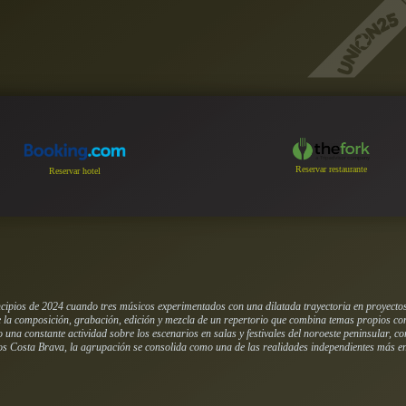
Reservar restaurante
Reservar hotel
ncipios de 2024 cuando tres músicos experimentados con una dilatada trayectoria en proyecto
 la composición, grabación, edición y mezcla de un repertorio que combina temas propios con
una constante actividad sobre los escenarios en salas y festivales del noroeste peninsular, c
s Costa Brava, la agrupación se consolida como una de las realidades independientes más ené