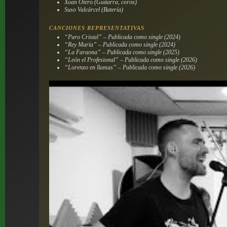
Xoan Otero (Guitarra, coros)
Suso Valcárcel (Batería)
CANCIONES REPRESENTATIVAS
“Puro Cristal” – Publicada como single (2024)
“Rey María” – Publicada como single (2024)
“La Faraona” – Publicada como single (2025)
“León el Profesional” – Publicada como single (2026)
“Lorenzo en llamas” – Publicada como single (2026)