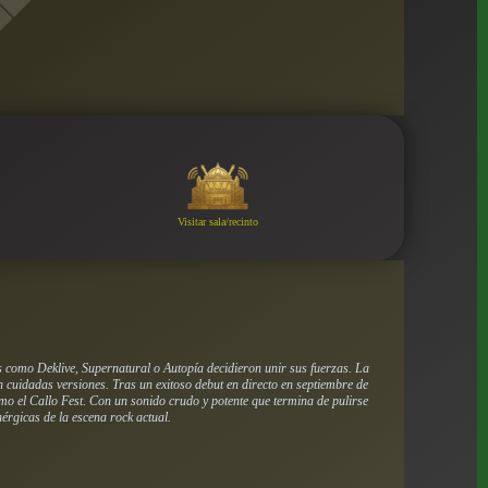
Visitar sala/recinto
s como Deklive, Supernatural o Autopía decidieron unir sus fuerzas. La
 cuidadas versiones. Tras un exitoso debut en directo en septiembre de
omo el Callo Fest. Con un sonido crudo y potente que termina de pulirse
rgicas de la escena rock actual.