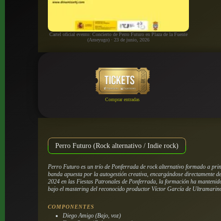
Cartel oficial evento: Concierto de Perro Futuro en Plaza de la Fuente
(Ameyugo) · 23 de junio, 2026
Comprar entradas
Perro Futuro (Rock alternativo / Indie rock)
Perro Futuro es un trío de Ponferrada de rock alternativo formado a pri
banda apuesta por la autogestión creativa, encargándose directamente de
2024 en las Fiestas Patronales de Ponferrada, la formación ha mantenido 
bajo el mastering del reconocido productor Víctor García de Ultramarino
COMPONENTES
Diego Amigo (Bajo, voz)