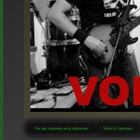
Ver más conciertos en la sala/recinto
Volver a Conciertos