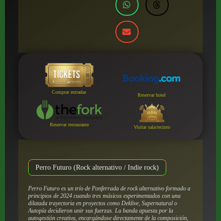
Comprar entradas
Reservar hotel
Reservar restaurante
Visitar sala/recinto
Perro Futuro (Rock alternativo / Indie rock)
Perro Futuro es un trío de Ponferrada de rock alternativo formado a
principios de 2024 cuando tres músicos experimentados con una
dilatada trayectoria en proyectos como Deklive, Supernatural o
Autopía decidieron unir sus fuerzas. La banda apuesta por la
autogestión creativa, encargándose directamente de la composición,