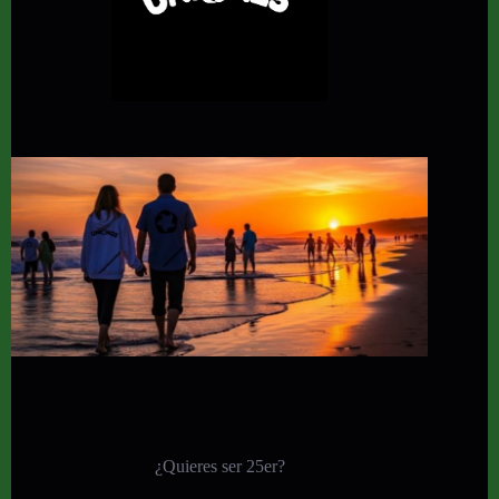
¿Quieres ser 25er?