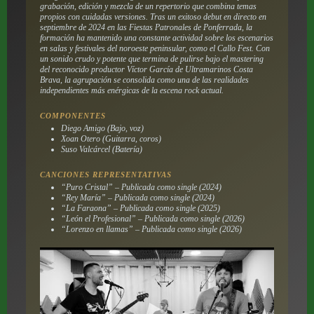
grabación, edición y mezcla de un repertorio que combina temas
propios con cuidadas versiones. Tras un exitoso debut en directo en
septiembre de 2024 en las Fiestas Patronales de Ponferrada, la
formación ha mantenido una constante actividad sobre los escenarios
en salas y festivales del noroeste peninsular, como el Callo Fest. Con
un sonido crudo y potente que termina de pulirse bajo el mastering
del reconocido productor Víctor García de Ultramarinos Costa
Brava, la agrupación se consolida como una de las realidades
independientes más enérgicas de la escena rock actual.
COMPONENTES
Diego Amigo (Bajo, voz)
Xoan Otero (Guitarra, coros)
Suso Valcárcel (Batería)
CANCIONES REPRESENTATIVAS
“Puro Cristal” – Publicada como single (2024)
“Rey María” – Publicada como single (2024)
“La Faraona” – Publicada como single (2025)
“León el Profesional” – Publicada como single (2026)
“Lorenzo en llamas” – Publicada como single (2026)