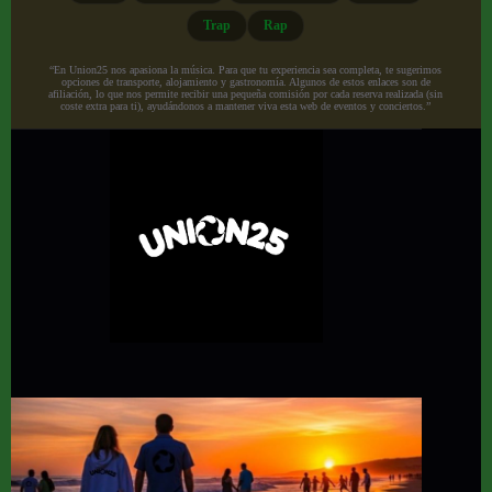
Trap
Rap
“En Union25 nos apasiona la música. Para que tu experiencia sea completa, te sugerimos
opciones de transporte, alojamiento y gastronomía. Algunos de estos enlaces son de
afiliación, lo que nos permite recibir una pequeña comisión por cada reserva realizada (sin
coste extra para ti), ayudándonos a mantener viva esta web de eventos y conciertos.”