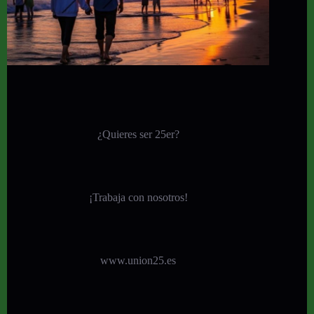
¿Quieres ser 25er?
¡
Trabaja con nosotros!
www.union25.es