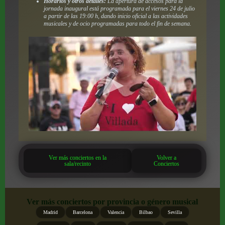
Horarios y otros detalles:
La apertura de accesos para la
jornada inaugural está programada para el viernes 24 de julio
a partir de las 19:00 h, dando inicio oficial a las actividades
musicales y de ocio programadas para todo el fin de semana.
Ver más conciertos en la
Volver a
sala/recinto
Conciertos
Ver más conciertos por provincia o género musical
Madrid
Barcelona
Valencia
Bilbao
Sevilla