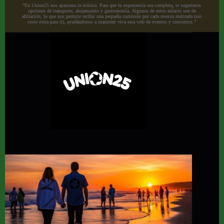
“En Union25 nos apasiona la música. Para que tu experiencia sea completa, te sugerimos
opciones de transporte, alojamiento y gastronomía. Algunos de estos enlaces son de
afiliación, lo que nos permite recibir una pequeña comisión por cada reserva realizada (sin
coste extra para ti), ayudándonos a mantener viva esta web de eventos y conciertos.”