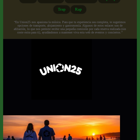
Trap
Rap
“En Union25 nos apasiona la música. Para que tu experiencia sea completa, te sugerimos
opciones de transporte, alojamiento y gastronomía. Algunos de estos enlaces son de
afiliación, lo que nos permite recibir una pequeña comisión por cada reserva realizada (sin
coste extra para ti), ayudándonos a mantener viva esta web de eventos y conciertos.”