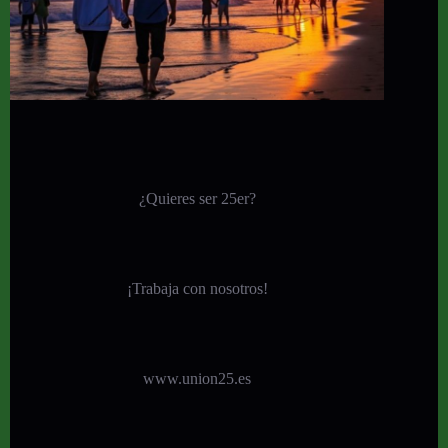
¿Quieres ser 25er?
¡
Trabaja con nosotros!
www.union25.es