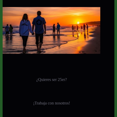
¿Quieres ser 25er?
¡
Trabaja con nosotros!