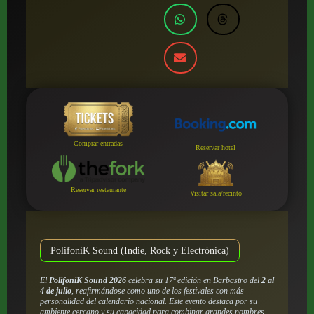
Comprar entradas
Reservar hotel
Reservar restaurante
Visitar sala/recinto
PolifoniK Sound (Indie, Rock y Electrónica)
El
PolifoniK Sound 2026
celebra su 17ª edición en Barbastro del
2 al
4 de julio
, reafirmándose como uno de los festivales con más
personalidad del calendario nacional. Este evento destaca por su
ambiente cercano y su capacidad para combinar grandes nombres