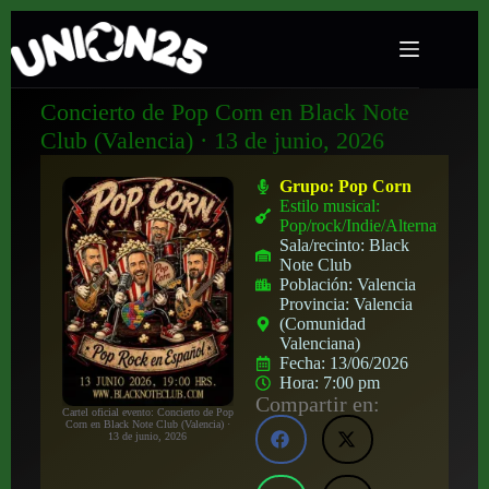
Concierto de Pop Corn en Black Note
Club (Valencia) · 13 de junio, 2026
Grupo:
Pop Corn
Estilo musical:
Pop/rock/Indie/Alternativo
Sala/recinto:
Black
Note Club
Población:
Valencia
Provincia:
Valencia
(Comunidad
Valenciana)
Fecha:
13/06/2026
Hora:
7:00 pm
Compartir en:
Cartel oficial evento: Concierto de Pop
Corn en Black Note Club (Valencia) ·
13 de junio, 2026