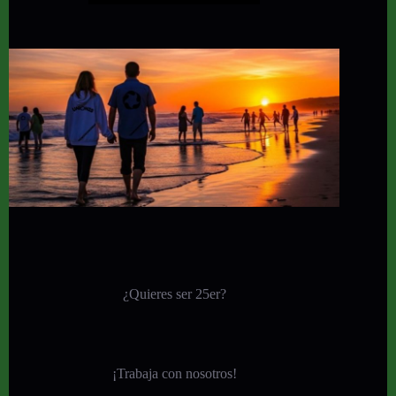
¿Quieres ser 25er?
¡
Trabaja con nosotros!