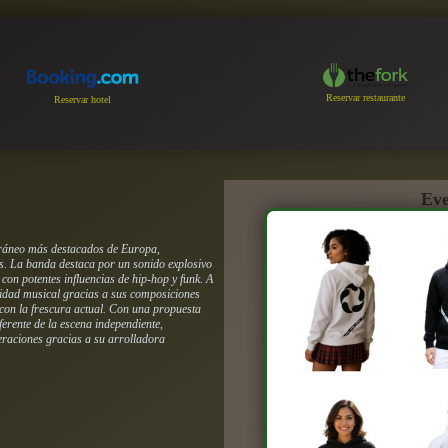
Reservar restaurante
Reservar hotel
Eve
oráneo más destacados de Europa,
ís. La banda destaca por un sonido explosivo
con potentes influencias de hip-hop y funk. A
ntidad musical gracias a sus composiciones
con la frescura actual. Con una propuesta
ferente de la escena independiente,
eraciones gracias a su arrolladora