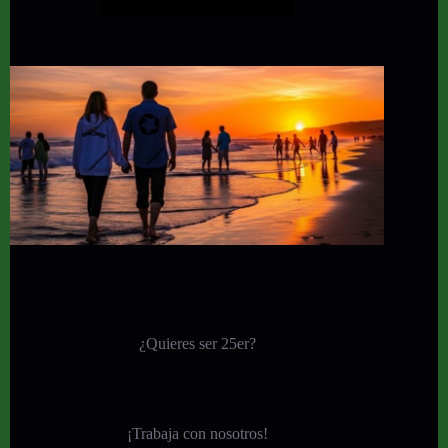
¿Quieres ser 25er?
¡
Trabaja con nosotros!