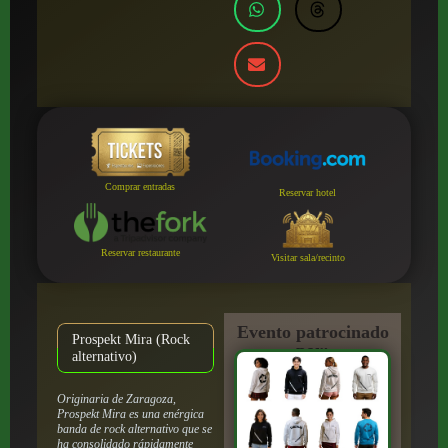
Comprar entradas
Reservar hotel
Reservar restaurante
Visitar sala/recinto
Evento patrocinado
Prospekt Mira (Rock
por:
alternativo)
Originaria de Zaragoza,
Prospekt Mira es una enérgica
banda de rock alternativo que se
ha consolidado rápidamente