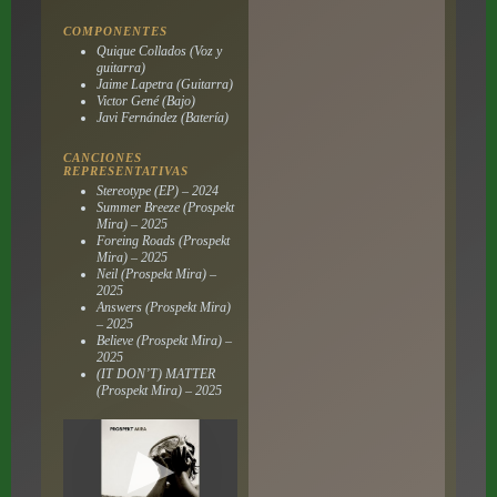
COMPONENTES
Quique Collados (Voz y
guitarra)
Jaime Lapetra (Guitarra)
Victor Gené (Bajo)
Javi Fernández (Batería)
CANCIONES
REPRESENTATIVAS
Stereotype (EP) – 2024
Summer Breeze (Prospekt
Mira) – 2025
Foreing Roads (Prospekt
Mira) – 2025
Neil (Prospekt Mira) –
2025
Answers (Prospekt Mira)
– 2025
Believe (Prospekt Mira) –
2025
(IT DON’T) MATTER
(Prospekt Mira) – 2025