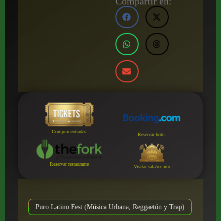
Compartir en:
Comprar entradas
Reservar hotel
Reservar restaurante
Visitar sala/recinto
Puro Latino Fest (Música Urbana, Reggaetón y Trap)