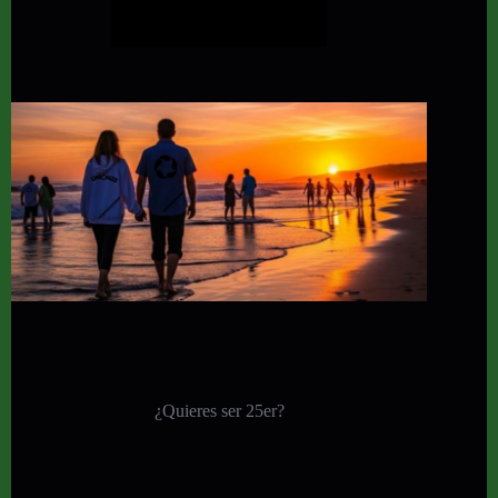
¿Quieres ser 25er?