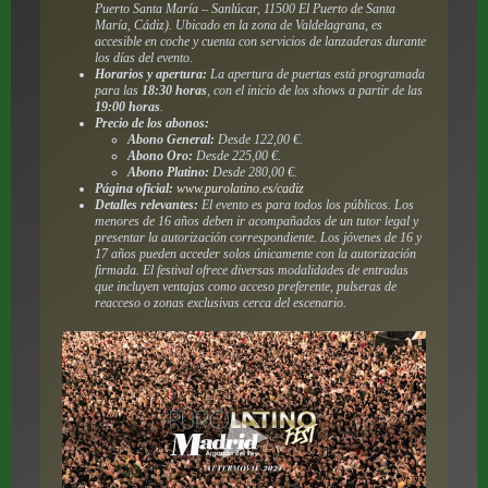
Puerto Santa María – Sanlúcar, 11500 El Puerto de Santa
María, Cádiz). Ubicado en la zona de Valdelagrana, es
accesible en coche y cuenta con servicios de lanzaderas durante
los días del evento.
Horarios y apertura:
La apertura de puertas está programada
para las
18:30 horas
, con el inicio de los shows a partir de las
19:00 horas
.
Precio de los abonos:
Abono General:
Desde 122,00 €.
Abono Oro:
Desde 225,00 €.
Abono Platino:
Desde 280,00 €.
Página oficial:
www.purolatino.es/cadiz
Detalles relevantes:
El evento es para todos los públicos. Los
menores de 16 años deben ir acompañados de un tutor legal y
presentar la autorización correspondiente. Los jóvenes de 16 y
17 años pueden acceder solos únicamente con la autorización
firmada. El festival ofrece diversas modalidades de entradas
que incluyen ventajas como acceso preferente, pulseras de
reacceso o zonas exclusivas cerca del escenario.