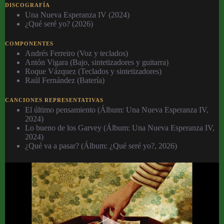
DISCOGRAFÍA
Una Nueva Esperanza IV (2024)
¿Qué seré yo? (2026)
COMPONENTES
Andrés Ferreiro (Voz y teclados)
Antón Vigara (Bajo, sintetizadores y guitarra)
Roque Vázquez (Teclados y sintetizadores)
Raúl Fernández (Batería)
CANCIONES REPRESENTATIVAS
El último pensamiento (Álbum: Una Nueva Esperanza IV,
2024)
Lo bueno de los Garvey (Álbum: Una Nueva Esperanza IV,
2024)
¿Qué va a pasar? (Álbum: ¿Qué seré yo?, 2026)