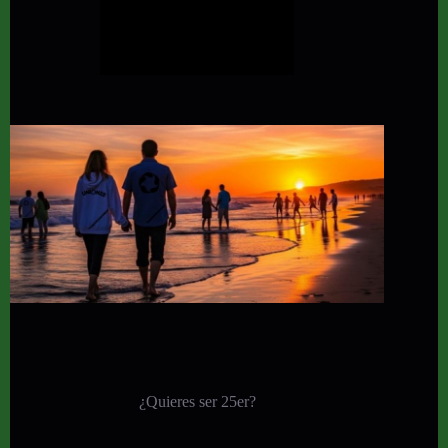
¿Quieres ser 25er?