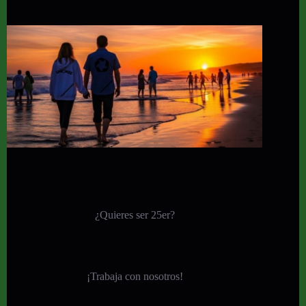
¿Quieres ser 25er?
¡
Trabaja con nosotros!