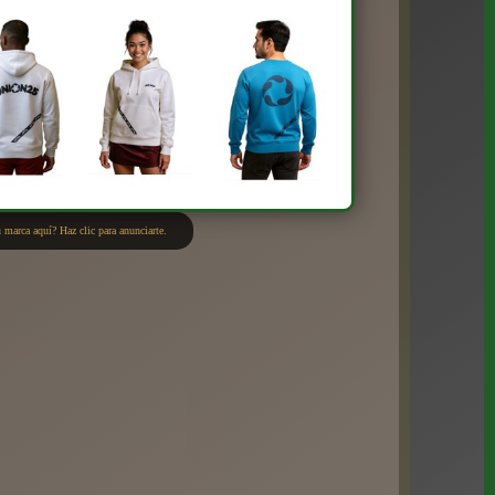
 marca aquí? Haz clic para anunciarte.