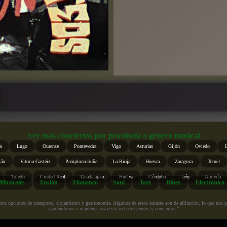
Ver más conciertos por provincia o género musical
a
Lugo
Ourense
Pontevedra
Vigo
Asturias
Gijón
Oviedo
ián
Vitoria-Gasteiz
Pamplona-Iruña
La Rioja
Huesca
Zaragoza
Teruel
Toledo
Ciudad Real
Guadalajara
Huelva
Córdoba
Jaén
Almería
Musicales
Fusión
Flamenco
Soul
Jazz
Blues
Electrónica
s opciones de transporte, alojamiento y gastronomía. Algunos de estos enlaces son de afiliación, lo que nos perm
ayudándonos a mantener viva esta web de eventos y conciertos.”