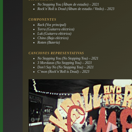
No Stopping You (Álbum de estudio) – 2021
Rock’n’Roll is Dead (Álbum de estudio / Vinilo) – 2023
COMPONENTES
Rack (Voz principal)
Torra (Guitarra eléctrica)
Luk (Guitarra eléctrica)
Chino (Bajo eléctrico)
Rotten (Batería)
CANCIONES REPRESENTATIVAS
No Stopping You (No Stopping You) – 2021
3 Mordazas (No Stopping You) – 2021
Don’t Say No (No Stopping You) – 2021
C’mon (Rock’n’Roll is Dead) – 2023