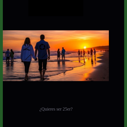
¿Quieres ser 25er?