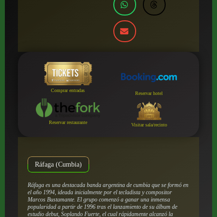
Comprar entradas
Reservar hotel
Reservar restaurante
Visitar sala/recinto
Ráfaga (Cumbia)
Ráfaga es una destacada banda argentina de cumbia que se formó en
el año 1994, ideada inicialmente por el tecladista y compositor
Marcos Bustamante. El grupo comenzó a ganar una inmensa
popularidad a partir de 1996 tras el lanzamiento de su álbum de
estudio debut,
Soplando Fuerte
, el cual rápidamente alcanzó la