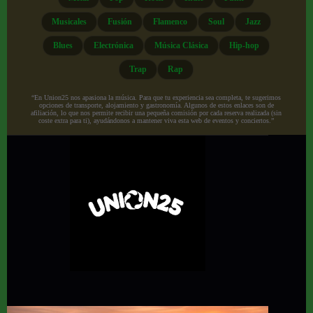
Musicales
Fusión
Flamenco
Soul
Jazz
Blues
Electrónica
Música Clásica
Hip-hop
Trap
Rap
“En Union25 nos apasiona la música. Para que tu experiencia sea completa, te sugerimos
opciones de transporte, alojamiento y gastronomía. Algunos de estos enlaces son de
afiliación, lo que nos permite recibir una pequeña comisión por cada reserva realizada (sin
coste extra para ti), ayudándonos a mantener viva esta web de eventos y conciertos.”