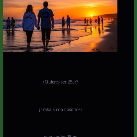
¿Quieres ser 25er?
¡
Trabaja con nosotros!
www.union25.es