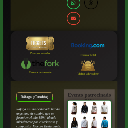
Comprar entradas
Reservar hotel
Reservar restaurante
Visitar sala/recinto
Evento patrocinado
Ráfaga (Cumbia)
por:
Ráfaga es una destacada banda
argentina de cumbia que se
formó en el año 1994, ideada
inicialmente por el tecladista y
compositor Marcos Bustamante.